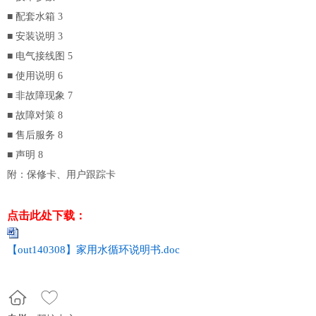
■ 配套水箱 3
■ 安装说明 3
■ 电气接线图 5
■ 使用说明 6
■ 非故障现象 7
■ 故障对策 8
■ 售后服务 8
■ 声明 8
附：保修卡、用户跟踪卡
点击此处下载：
【out140308】家用水循环说明书.doc