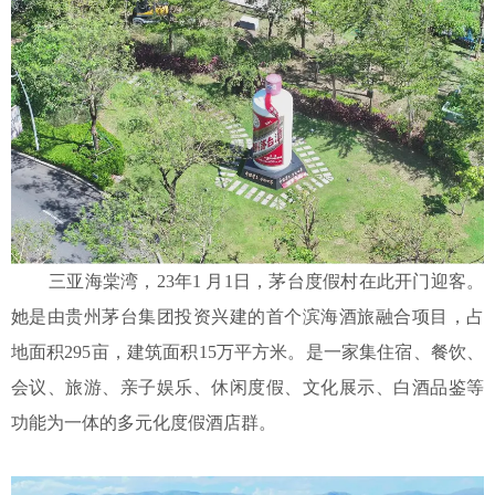
三亚海棠湾，23年1 月1日，茅台度假村在此开门迎客。
她是由贵州茅台集团投资兴建的首个滨海酒旅融合项目，占
地面积295亩，建筑面积15万平方米。是一家集住宿、餐饮、
会议、旅游、亲子娱乐、休闲度假、文化展示、白酒品鉴等
功能为一体的多元化度假酒店群。