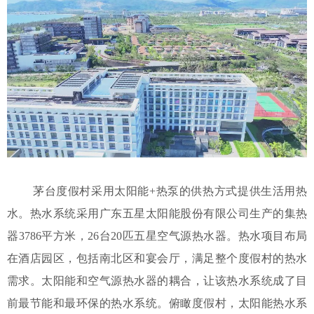
茅台度假村采用太阳能+热泵的供热方式提供生活用热
水。热水系统采用广东五星太阳能股份有限公司生产的集热
器3786平方米，26台20匹五星空气源热水器。热水项目布局
在酒店园区，包括南北区和宴会厅，满足整个度假村的热水
需求。太阳能和空气源热水器的耦合，让该热水系统成了目
前最节能和最环保的热水系统。俯瞰度假村，太阳能热水系